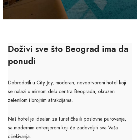
Doživi sve što Beograd ima da
ponudi
Dobrodošli u City Joy, moderan, novootvoreni hotel koji
se nalazi u mirnom delu centra Beograda, okružen
zelenilom i brojnim atrakcijama.
Naš hotel je idealan za turistička ili poslovna putovanja,
sa modernim enterijerom koji će zadovoljiti sva Vaša
očekivanja.