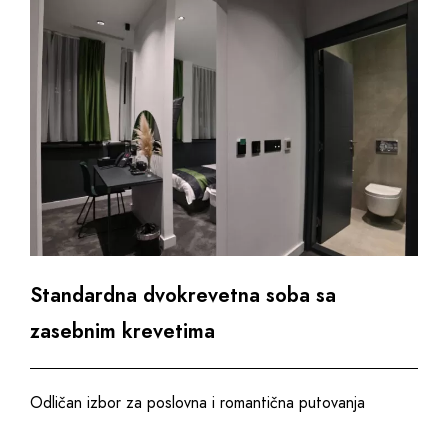
Standardna dvokrevetna soba sa
zasebnim krevetima
Odličan izbor za poslovna i romantična putovanja