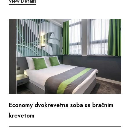
Economy dvokrevetna soba sa bračnim
krevetom