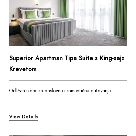
Superior Apartman Tipa Suite s King-sajz
Krevetom
Odličan izbor za poslovna i romantična putovanja.