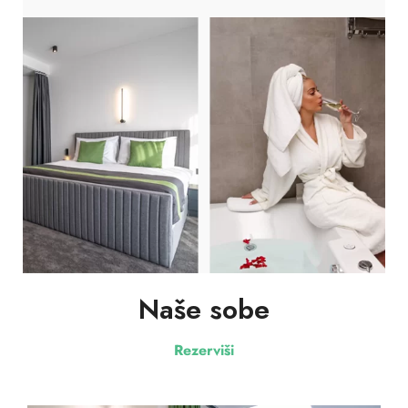
Naše sobe
Rezerviši