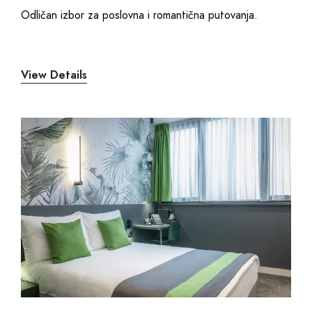
Odličan izbor za poslovna i romantična putovanja.