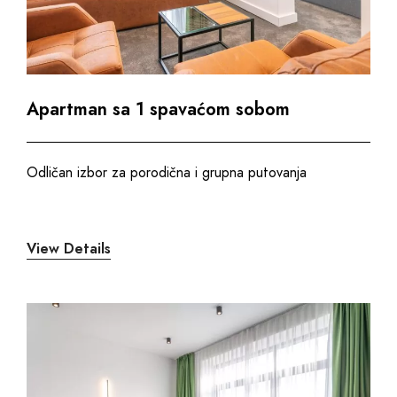
Apartman sa 1 spavaćom sobom
Odličan izbor za porodična i grupna putovanja