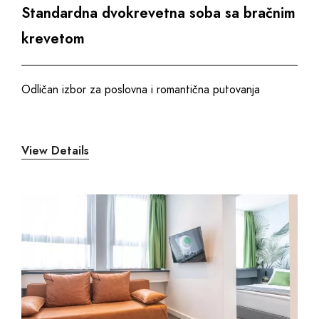
Standardna dvokrevetna soba sa bračnim
krevetom
Odličan izbor za poslovna i romantična putovanja