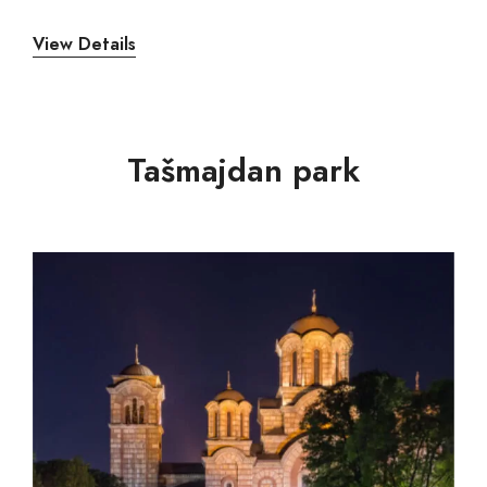
Tašmajdan park