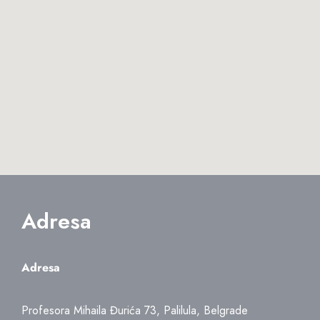
Adresa
Adresa
Profesora Mihaila Đurića 73, Palilula, Belgrade